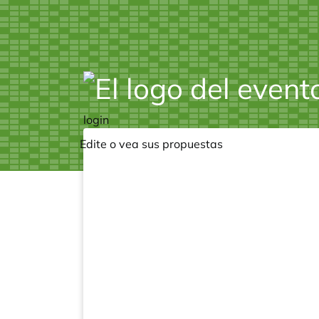
login
Edite o vea sus propuestas