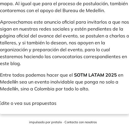
mapa. Al igual que para el proceso de postulación, también
contaremos con el apoyo del
Bureau de Medellin
.
Aprovechamos este anuncio oficial para invitarlos a que nos
sigan en
nuestras
redes
sociales
y estén pendientes de la
página oficial del avance del evento, se postulen a charlas o
talleres, y si también lo desean, nos apoyen en la
organización y preparación del evento, para lo cual
estaremos haciendo las convocatorias correspondientes en
este blog.
Entre todos podemos hacer que el
SOTM LATAM 2025
en
Medell
í
n sea un evento inolvidable que ponga no solo a
Medell
í
n, sino a Colombia por todo lo alto.
Edite o vea sus propuestas
impulsado por
pretalx
·
Contacta con nosotros