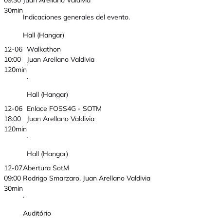
09:30
Juan Arellano Valdivia
30min
Indicaciones generales del evento.
Hall (Hangar)
12-06
Walkathon
10:00
Juan Arellano Valdivia
120min
.
Hall (Hangar)
12-06
Enlace FOSS4G - SOTM
18:00
Juan Arellano Valdivia
120min
.
Hall (Hangar)
12-07
Abertura SotM
09:00
Rodrigo Smarzaro, Juan Arellano Valdivia
30min
.
Auditório