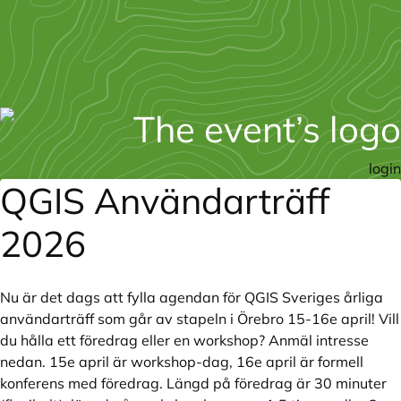
login
QGIS Användarträff
2026
Nu är det dags att fylla agendan för QGIS Sveriges årliga
användarträff som går av stapeln i Örebro 15-16e april! Vill
du hålla ett föredrag eller en workshop? Anmäl intresse
nedan. 15e april är workshop-dag, 16e april är formell
konferens med föredrag. Längd på föredrag är 30 minuter