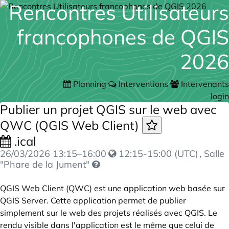
Rencontres Utilisateurs
francophones de QGIS
2026
Planning
Interventions
Intervenants
login
Publier un projet QGIS sur le web avec
QWC (QGIS Web Client)
.ical
26/03/2026
13:15
–
16:00
12:15-15:00 (UTC)
, Salle
"Phare de la Jument"
QGIS Web Client (QWC) est une application web basée sur
QGIS Server. Cette application permet de publier
simplement sur le web des projets réalisés avec QGIS. Le
rendu visible dans l'application est le même que celui de