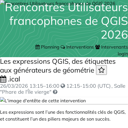
Rencontres Utilisateurs
francophones de QGIS
2026
Planning
Interventions
Intervenants
login
Les expressions QGIS, des étiquettes
aux générateurs de géométrie
.ical
26/03/2026
13:15
–
16:00
12:15-15:00 (UTC)
, Salle
"Phare de l'Île vierge"
Les expressions sont l’une des fonctionnalités clés de QGIS,
et constituent l’un des piliers majeurs de son succès.