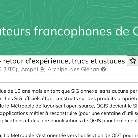
sateurs francophones de
retour d'expérience, trucs et astuces
5 (UTC)
, Amphi 🏝️ Archipel des Glénan
lus de 10 ans mais en tant que SIG annexe, sans aucune pers
. Les SIG officiels étant construits sur des produits propriéta
e la Métropole de favoriser l’open source, QGIS devient le SIG
applications métier à reconstruire (pour une centaine d’utili
plications et des personnalisations de QGIS pour facilement
, La Métropole s’est orientée vers l’utilisation de QDT pour r