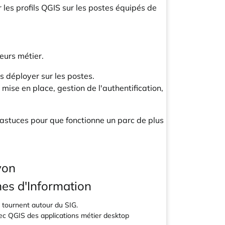
 les profils QGIS sur les postes équipés de
eurs métier.
s déployer sur les postes.
 mise en place, gestion de l'authentification,
s astuces pour que fonctionne un parc de plus
yon
mes d'Information
i tournent autour du SIG.
vec QGIS des applications métier desktop