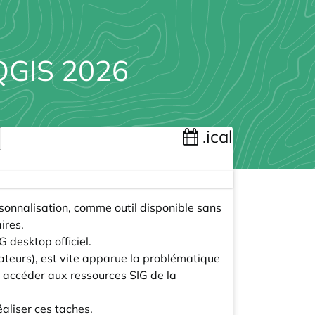
 QGIS 2026
.ical
onnalisation, comme outil disponible sans
ires.
 desktop officiel.
sateurs), est vite apparue la problématique
 accéder aux ressources SIG de la
éaliser ces taches.