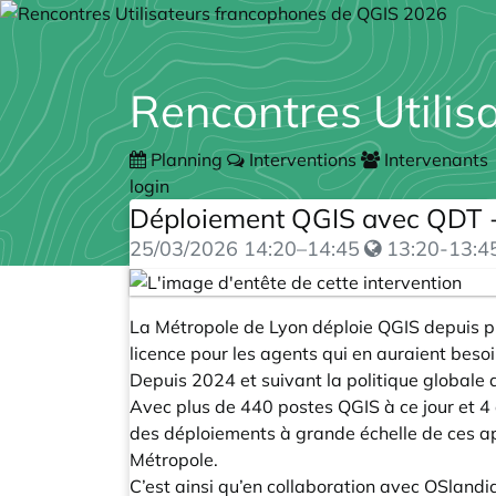
Rencontres Utili
Planning
Interventions
Intervenants
login
Déploiement QGIS avec QDT - 
25/03/2026
14:20
–
14:45
13:20-13:4
La Métropole de Lyon déploie QGIS depuis p
licence pour les agents qui en auraient besoin
Depuis 2024 et suivant la politique globale d
Avec plus de 440 postes QGIS à ce jour et 4 
des déploiements à grande échelle de ces ap
Métropole.
C’est ainsi qu’en collaboration avec OSlandia