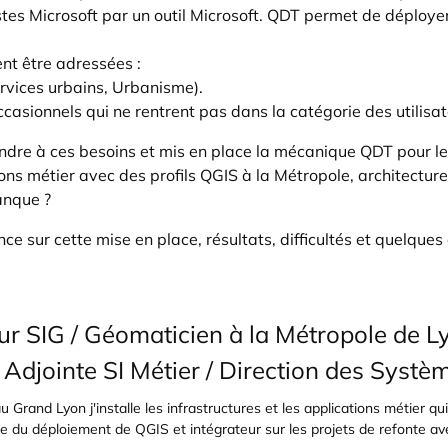
ostes Microsoft par un outil Microsoft. QDT permet de déployer
nt être adressées :
ervices urbains, Urbanisme).
ccasionnels qui ne rentrent pas dans la catégorie des utilisat
ndre à ces besoins et mis en place la mécanique QDT pour le
ions métier avec des profils QGIS à la Métropole, architecture
anque ?
ce sur cette mise en place, résultats, difficultés et quelque
ur SIG / Géomaticien à la Métropole de L
 Adjointe SI Métier / Direction des Systè
 Grand Lyon j'installe les infrastructures et les applications métier qu
ge du déploiement de QGIS et intégrateur sur les projets de refonte a