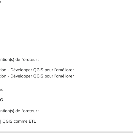
/
ntion(s) de l'orateur :
tion - Développer QGIS pour l’améliorer
tion - Développer QGIS pour l’améliorer
es
IG
ntion(s) de l'orateur :
 4] QGIS comme ETL