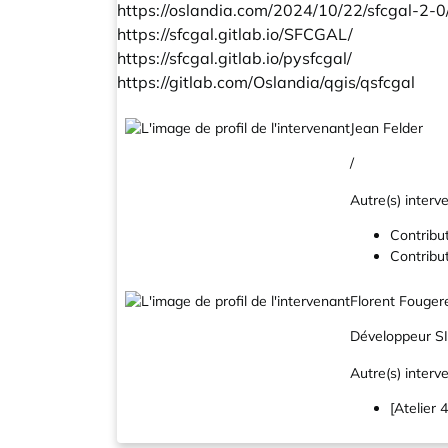
https://oslandia.com/2024/10/22/sfcgal-2-0
https://sfcgal.gitlab.io/SFCGAL/
https://sfcgal.gitlab.io/pysfcgal/
https://gitlab.com/Oslandia/qgis/qsfcgal
Jean Felder
/
Autre(s) interve
Contribu
Contribu
Florent Fouger
Développeur S
Autre(s) interve
[Atelier