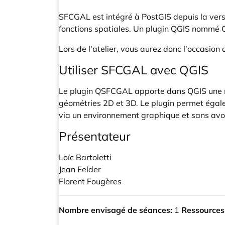
SFCGAL est intégré à PostGIS depuis la vers
fonctions spatiales. Un plugin QGIS nommé 
Lors de l'atelier, vous aurez donc l'occasi
Utiliser SFCGAL avec QGIS
Le plugin
QSFCGAL
apporte dans QGIS une n
géométries 2D et 3D. Le plugin permet égalem
via un environnement graphique et sans avoi
Présentateur
Loïc Bartoletti
Jean Felder
Florent Fougères
Nombre envisagé de séances:
1
Ressources a