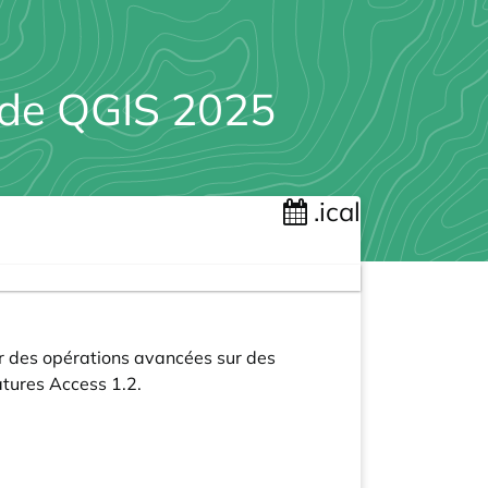
 de QGIS 2025
.ical
er des opérations avancées sur des
tures Access 1.2.