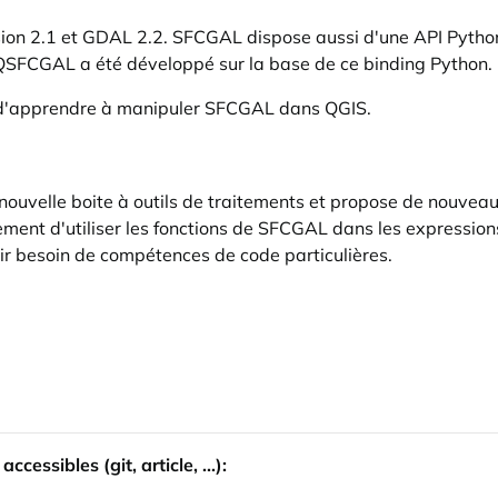
ion 2.1 et GDAL 2.2. SFCGAL dispose aussi d'une API Python q
QSFCGAL a été développé sur la base de ce binding Python.
on d'apprendre à manipuler SFCGAL dans QGIS.
ouvelle boite à outils de traitements et propose de nouveau
ent d'utiliser les fonctions de SFCGAL dans les expressions. 
r besoin de compétences de code particulières.
ccessibles (git, article, ...):