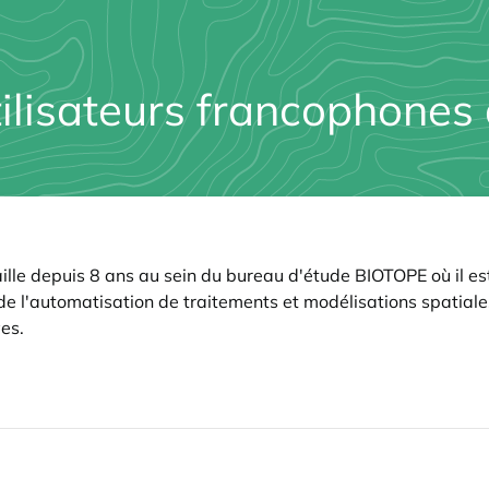
tilisateurs francophones
lle depuis 8 ans au sein du bureau d'étude BIOTOPE où il est
 l'automatisation de traitements et modélisations spatiales
es.