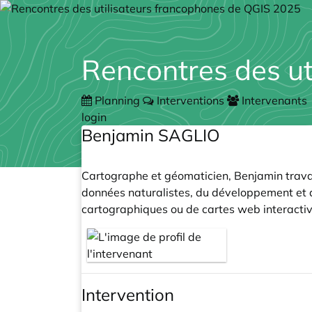
Rencontres des u
Planning
Interventions
Intervenants
login
Benjamin SAGLIO
Cartographe et géomaticien, Benjamin travai
données naturalistes, du développement et de
cartographiques ou de cartes web interactiv
Intervention