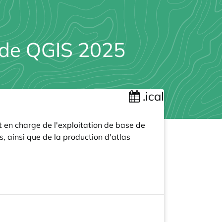
 de QGIS 2025
.ical
 en charge de l'exploitation de base de
, ainsi que de la production d'atlas