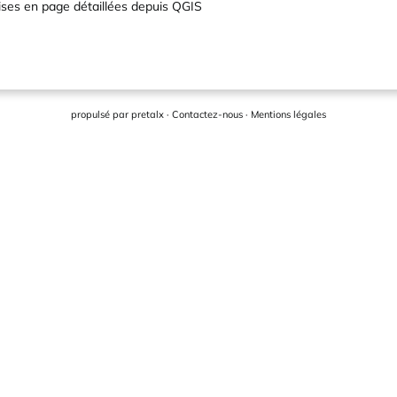
ises en page détaillées depuis QGIS
propulsé par
pretalx
·
Contactez-nous
·
Mentions légales