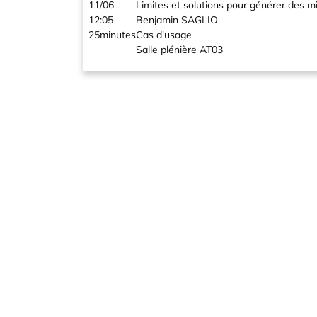
11/06
Limites et solutions pour générer des m
12:05
Benjamin SAGLIO
25minutes
Cas d'usage
Salle plénière AT03