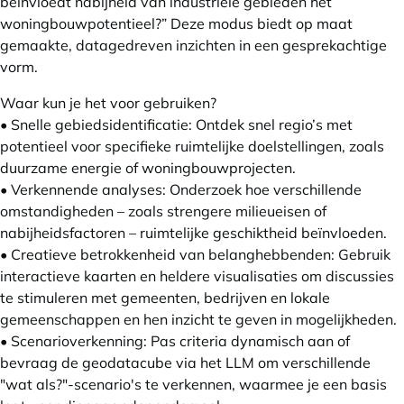
beïnvloedt nabijheid van industriële gebieden het
woningbouwpotentieel?” Deze modus biedt op maat
gemaakte, datagedreven inzichten in een gesprekachtige
vorm.
Waar kun je het voor gebruiken?
• Snelle gebiedsidentificatie: Ontdek snel regio’s met
potentieel voor specifieke ruimtelijke doelstellingen, zoals
duurzame energie of woningbouwprojecten.
• Verkennende analyses: Onderzoek hoe verschillende
omstandigheden – zoals strengere milieueisen of
nabijheidsfactoren – ruimtelijke geschiktheid beïnvloeden.
• Creatieve betrokkenheid van belanghebbenden: Gebruik
interactieve kaarten en heldere visualisaties om discussies
te stimuleren met gemeenten, bedrijven en lokale
gemeenschappen en hen inzicht te geven in mogelijkheden.
• Scenarioverkenning: Pas criteria dynamisch aan of
bevraag de geodatacube via het LLM om verschillende
"wat als?"-scenario's te verkennen, waarmee je een basis