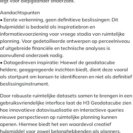
legt voor diepgaander onderzoek.
Aandachtspunten
• Eerste verkenning, geen definitieve beslissingen: Dit
hulpmiddel is bedoeld als inspiratiebron en
informatievoorziening voor vroege stadia van ruimtelijke
planning. Voor gedetailleerde ontwerpen op perceelniveau
of uitgebreide financiële en technische analyses is
aanvullend onderzoek nodig.
• Datagedreven inspiratie: Hoewel de geodatacube
heldere, geaggregeerde inzichten biedt, dient deze vooral
als startpunt om kansen te identificeren en niet als definitief
beslissingsinstrument.
Door robuuste ruimtelijke datasets samen te brengen in een
gebruiksvriendelijke interface laat de H3 Geodatacube zien
hoe innovatieve datavisualisatie en interactieve queries
nieuwe perspectieven op ruimtelijke planning kunnen
openen. Hiermee biedt het een waardevol creatief
hulpmiddel voor zowel belanghebbenden als planners.