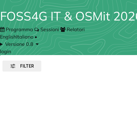
FOSS4G IT & OSMit 202
Programma
Sessioni
Relatori
English
Italiano
•
Versione 0.8
login