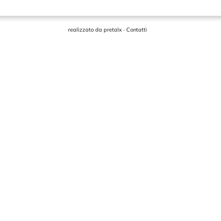
realizzato da
pretalx
·
Contatti