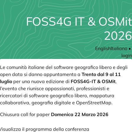
FOSS4G IT & OSMit
2026
English
Italiano
•
login
Le comunità italiane del software geografico libero e degli
open data si danno appuntamento a
Trento dal 9 al 11
luglio
per una nuova edizione di
FOSS4G-IT & OSMit
,
l’evento che riunisce appassionati, professionisti e
ricercatori di software geografico libero, mappatura
collaborativa, geografia digitale e OpenStreetMap.
Chiusura call for paper
Domenica 22 Marzo 2026
Visualizza il programma della conferenza