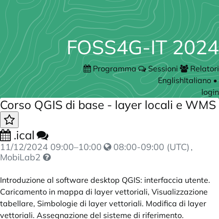
FOSS4G-IT 2024
Programma
Sessioni
Relatori
English
Italiano
•
login
Corso QGIS di base - layer locali e WMS
.ical
11/12/2024
09:00
–
10:00
08:00-09:00 (UTC)
,
MobiLab2
Introduzione al software desktop QGIS: interfaccia utente.
Caricamento in mappa di layer vettoriali, Visualizzazione
tabellare, Simbologie di layer vettoriali. Modifica di layer
vettoriali. Assegnazione del sisteme di riferimento.