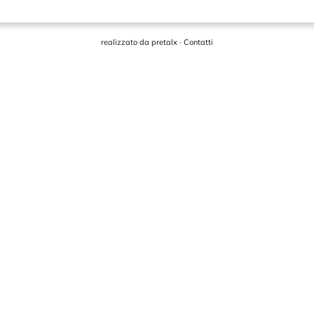
realizzato da
pretalx
·
Contatti