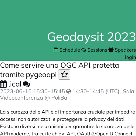
Geodaysit 2023
Schedule
Sessions
Speakers
login
Come servire una OGC API protetta
tramite pygeoapi
.ical
2023-06-15
15:30
–
15:45
14:30-14:45 (UTC)
, Sala
Videoconferenza @ PoliBa
La sicurezza delle API è di importanza cruciale per impedire
accessi non autorizzati e proteggere la privacy dei dati.
Esistono diversi meccanismi per garantire la sicurezza delle
API moderne, tra cui le chiavi API, OAuth2/OpenID Connect