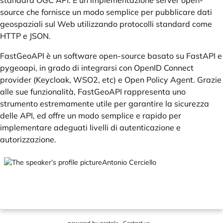
standard OGC API. È un'implementazione server open-
source che fornisce un modo semplice per pubblicare dati
geospaziali sul Web utilizzando protocolli standard come
HTTP e JSON.
FastGeoAPI è un software open-source basato su FastAPI e
pygeoapi, in grado di integrarsi con OpenID Connect
provider (Keycloak, WSO2, etc) e Open Policy Agent. Grazie
alle sue funzionalità, FastGeoAPI rappresenta uno
strumento estremamente utile per garantire la sicurezza
delle API, ed offre un modo semplice e rapido per
implementare adeguati livelli di autenticazione e
autorizzazione.
Antonio Cerciello